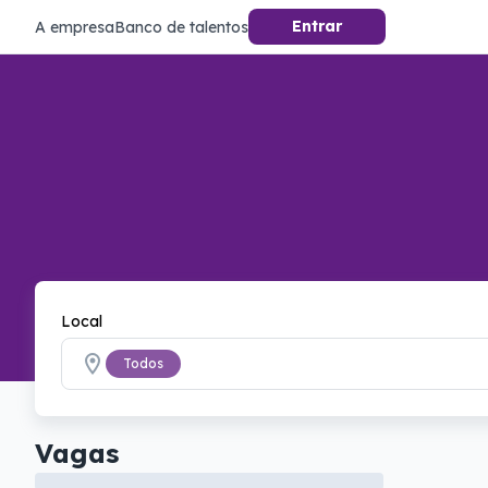
Entrar
A empresa
Banco de talentos
Local
Todos
Vagas